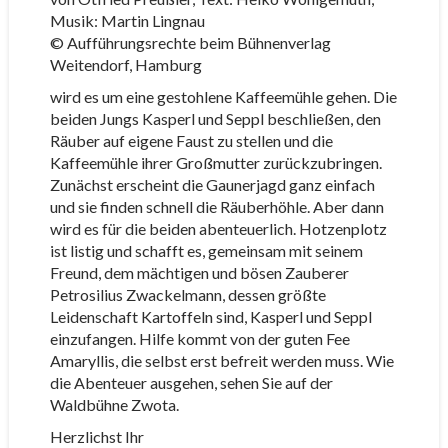
Musik: Martin Lingnau
© Aufführungsrechte beim Bühnenverlag
Weitendorf, Hamburg
wird es um eine gestohlene Kaffeemühle gehen. Die
beiden Jungs Kasperl und Seppl beschließen, den
Räuber auf eigene Faust zu stellen und die
Kaffeemühle ihrer Großmutter zurückzubringen.
Zunächst erscheint die Gaunerjagd ganz einfach
und sie finden schnell die Räuberhöhle. Aber dann
wird es für die beiden abenteuerlich. Hotzenplotz
ist listig und schafft es, gemeinsam mit seinem
Freund, dem mächtigen und bösen Zauberer
Petrosilius Zwackelmann, dessen größte
Leidenschaft Kartoffeln sind, Kasperl und Seppl
einzufangen. Hilfe kommt von der guten Fee
Amaryllis, die selbst erst befreit werden muss. Wie
die Abenteuer ausgehen, sehen Sie auf der
Waldbühne Zwota.
Herzlichst Ihr