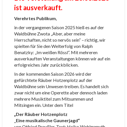
ist ausverkauft.
Verehrtes Publikum,
in der vergangenen Saison 2025 hieß es auf der
Waldbühne Zwota „Aber, aber meine
Herrschaften, nicht so nervös sein“ – richtig, wir
spielten für Sie den Welterfolg von Ralph
Benatzky: „Im weißen Rössl“. Mit mehreren
ausverkauften Veranstaltungen können wir auf ein
erfolgreiches Jahr zurückblicken.
In der kommenden Saison 2026 wird der
gefürchtete Räuber Hotzenplotz auf der
Waldbühne sein Unwesen treiben. Es handelt sich
zwar nicht um eine Operette aber dennoch laden
mehrere Musiktitel zum Mitsummen und
Mitsingen ein. Unter dem Titel
„Der Räuber Hotzenplotz
_Eine musikalische Gaunerjagd“
von Otfried Preußler, Text: Heiko Wohlgemuth,