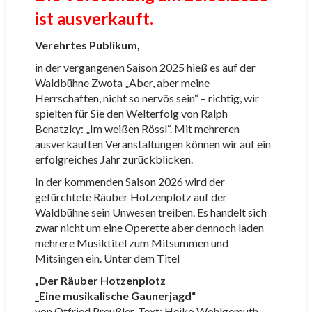
ist ausverkauft.
Verehrtes Publikum,
in der vergangenen Saison 2025 hieß es auf der
Waldbühne Zwota „Aber, aber meine
Herrschaften, nicht so nervös sein“ – richtig, wir
spielten für Sie den Welterfolg von Ralph
Benatzky: „Im weißen Rössl“. Mit mehreren
ausverkauften Veranstaltungen können wir auf ein
erfolgreiches Jahr zurückblicken.
In der kommenden Saison 2026 wird der
gefürchtete Räuber Hotzenplotz auf der
Waldbühne sein Unwesen treiben. Es handelt sich
zwar nicht um eine Operette aber dennoch laden
mehrere Musiktitel zum Mitsummen und
Mitsingen ein. Unter dem Titel
„Der Räuber Hotzenplotz
_Eine musikalische Gaunerjagd“
von Otfried Preußler, Text: Heiko Wohlgemuth,