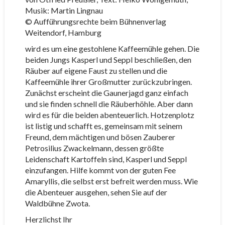
Musik: Martin Lingnau
© Aufführungsrechte beim Bühnenverlag
Weitendorf, Hamburg
wird es um eine gestohlene Kaffeemühle gehen. Die
beiden Jungs Kasperl und Seppl beschließen, den
Räuber auf eigene Faust zu stellen und die
Kaffeemühle ihrer Großmutter zurückzubringen.
Zunächst erscheint die Gaunerjagd ganz einfach
und sie finden schnell die Räuberhöhle. Aber dann
wird es für die beiden abenteuerlich. Hotzenplotz
ist listig und schafft es, gemeinsam mit seinem
Freund, dem mächtigen und bösen Zauberer
Petrosilius Zwackelmann, dessen größte
Leidenschaft Kartoffeln sind, Kasperl und Seppl
einzufangen. Hilfe kommt von der guten Fee
Amaryllis, die selbst erst befreit werden muss. Wie
die Abenteuer ausgehen, sehen Sie auf der
Waldbühne Zwota.
Herzlichst Ihr