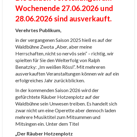
Wochenende 27.06.2026 und
28.06.2026 sind ausverkauft.
Verehrtes Publikum,
in der vergangenen Saison 2025 hieß es auf der
Waldbühne Zwota „Aber, aber meine
Herrschaften, nicht so nervös sein“ – richtig, wir
spielten für Sie den Welterfolg von Ralph
Benatzky: „Im weißen Rössl“. Mit mehreren
ausverkauften Veranstaltungen können wir auf ein
erfolgreiches Jahr zurückblicken.
In der kommenden Saison 2026 wird der
gefürchtete Räuber Hotzenplotz auf der
Waldbühne sein Unwesen treiben. Es handelt sich
zwar nicht um eine Operette aber dennoch laden
mehrere Musiktitel zum Mitsummen und
Mitsingen ein. Unter dem Titel
„Der Räuber Hotzenplotz