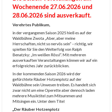
Wochenende 27.06.2026 und
28.06.2026 sind ausverkauft.
Verehrtes Publikum,
in der vergangenen Saison 2025 hieß es auf der
Waldbühne Zwota „Aber, aber meine
Herrschaften, nicht so nervös sein“ – richtig, wir
spielten für Sie den Welterfolg von Ralph
Benatzky: „Im weißen Rössl“. Mit mehreren
ausverkauften Veranstaltungen können wir auf ein
erfolgreiches Jahr zurückblicken.
In der kommenden Saison 2026 wird der
gefürchtete Räuber Hotzenplotz auf der
Waldbühne sein Unwesen treiben. Es handelt sich
zwar nicht um eine Operette aber dennoch laden
mehrere Musiktitel zum Mitsummen und
Mitsingen ein. Unter dem Titel
„Der Räuber Hotzenplotz