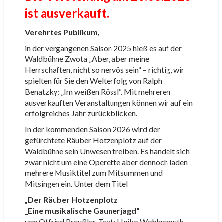
ist ausverkauft.
Verehrtes Publikum,
in der vergangenen Saison 2025 hieß es auf der
Waldbühne Zwota „Aber, aber meine
Herrschaften, nicht so nervös sein“ – richtig, wir
spielten für Sie den Welterfolg von Ralph
Benatzky: „Im weißen Rössl“. Mit mehreren
ausverkauften Veranstaltungen können wir auf ein
erfolgreiches Jahr zurückblicken.
In der kommenden Saison 2026 wird der
gefürchtete Räuber Hotzenplotz auf der
Waldbühne sein Unwesen treiben. Es handelt sich
zwar nicht um eine Operette aber dennoch laden
mehrere Musiktitel zum Mitsummen und
Mitsingen ein. Unter dem Titel
„Der Räuber Hotzenplotz
_Eine musikalische Gaunerjagd“
von Otfried Preußler, Text: Heiko Wohlgemuth,