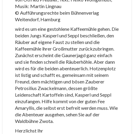
Musik: Martin Lingnau
© Aufführungsrechte beim Bühnenverlag
Weitendorf, Hamburg
wird es um eine gestohlene Kaffeemühle gehen. Die
beiden Jungs Kasperl und Seppl beschließen, den
Räuber auf eigene Faust zu stellen und die
Kaffeemühle ihrer Großmutter zurückzubringen.
Zunächst erscheint die Gaunerjagd ganz einfach
und sie finden schnell die Räuberhöhle. Aber dann
wird es für die beiden abenteuerlich. Hotzenplotz
ist listig und schafft es, gemeinsam mit seinem
Freund, dem mächtigen und bösen Zauberer
Petrosilius Zwackelmann, dessen größte
Leidenschaft Kartoffeln sind, Kasperl und Seppl
einzufangen. Hilfe kommt von der guten Fee
Amaryllis, die selbst erst befreit werden muss. Wie
die Abenteuer ausgehen, sehen Sie auf der
Waldbühne Zwota.
Herzlichst Ihr