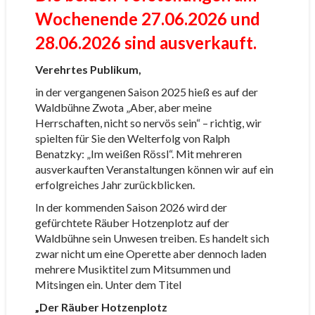
Wochenende 27.06.2026 und
28.06.2026 sind ausverkauft.
Verehrtes Publikum,
in der vergangenen Saison 2025 hieß es auf der
Waldbühne Zwota „Aber, aber meine
Herrschaften, nicht so nervös sein“ – richtig, wir
spielten für Sie den Welterfolg von Ralph
Benatzky: „Im weißen Rössl“. Mit mehreren
ausverkauften Veranstaltungen können wir auf ein
erfolgreiches Jahr zurückblicken.
In der kommenden Saison 2026 wird der
gefürchtete Räuber Hotzenplotz auf der
Waldbühne sein Unwesen treiben. Es handelt sich
zwar nicht um eine Operette aber dennoch laden
mehrere Musiktitel zum Mitsummen und
Mitsingen ein. Unter dem Titel
„Der Räuber Hotzenplotz