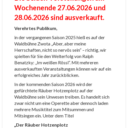
Wochenende 27.06.2026 und
28.06.2026 sind ausverkauft.
Verehrtes Publikum,
in der vergangenen Saison 2025 hieß es auf der
Waldbühne Zwota „Aber, aber meine
Herrschaften, nicht so nervös sein“ – richtig, wir
spielten für Sie den Welterfolg von Ralph
Benatzky: „Im weißen Rössl“. Mit mehreren
ausverkauften Veranstaltungen können wir auf ein
erfolgreiches Jahr zurückblicken.
In der kommenden Saison 2026 wird der
gefürchtete Räuber Hotzenplotz auf der
Waldbühne sein Unwesen treiben. Es handelt sich
zwar nicht um eine Operette aber dennoch laden
mehrere Musiktitel zum Mitsummen und
Mitsingen ein. Unter dem Titel
„Der Räuber Hotzenplotz